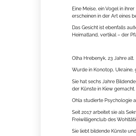
Eine Meise, ein Vogel in ihre
erscheinen in der Art eines 
Das Gesicht ist ebenfalls au
Heimatland, vertikal – der Pf
Olha Hrebenyk, 23 Jahre alt.
Wurde in Konotop, Ukraine, 
Sie hat sechs Jahre Bildende
der Künste in Kiew gemacht.
Ohla studierte Psychologie a
Seit 2017 arbeitet sie als Se
Freiwilligenclub des Wohltäti
Sie liebt bildende Künste u