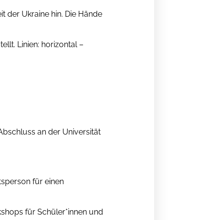
it der Ukraine hin. Die Hände
lt. Linien: horizontal –
Abschluss an der Universität
htsperson für einen
kshops für Schüler*innen und