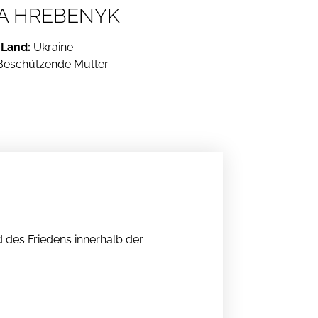
A HREBENYK
Land:
Ukraine
eschützende Mutter
d des Friedens innerhalb der