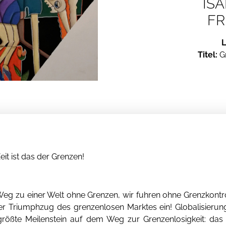
IS
FR
L
Titel:
G
it ist das der Grenzen!
Weg zu einer Welt ohne Grenzen, wir fuhren ohne Grenzkontr
der Triumphzug des grenzenlosen Marktes ein! Globalisierun
rößte Meilenstein auf dem Weg zur Grenzenlosigkeit: das I