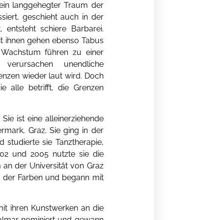
e ein langgehegter Traum der
iert, geschieht auch in der
entsteht schiere Barbarei.
 Mit ihnen gehen ebenso Tabus
 Wachstum führen zu einer
r verursachen unendliche
enzen wieder laut wird. Doch
alle betrifft, die Grenzen
Sie ist eine alleinerziehende
rmark, Graz. Sie ging in der
 studierte sie Tanztherapie,
002 und 2005 nutzte sie die
an der Universität von Graz
lt der Farben und begann mit
mit ihren Kunstwerken an die
 Palmar nominiert und gewann