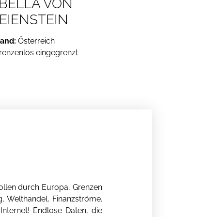
ABELLA VON
EIENSTEIN
and:
Österreich
renzenlos eingegrenzt
ollen durch Europa, Grenzen
g, Welthandel, Finanzströme.
nternet! Endlose Daten, die