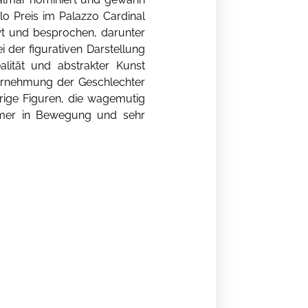
lo Preis im Palazzo Cardinal
ewt und besprochen, darunter
ei der figurativen Darstellung
alität und abstrakter Kunst
hrnehmung der Geschlechter
rige Figuren, die wagemutig
 immer in Bewegung und sehr