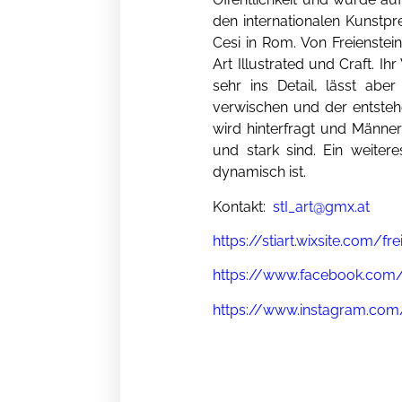
den internationalen Kunstpr
Cesi in Rom. Von Freienstei
Art Illustrated und Craft. Ih
sehr ins Detail, lässt abe
verwischen und der entste
wird hinterfragt und Männe
und stark sind. Ein weiter
dynamisch ist.
Kontakt:
stI_art@gmx.at
https://stiart.wixsite.com/fre
https://www.facebook.com/s
https://www.instagram.com/s